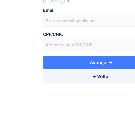
prosseguir.
Email
CPF/CNPJ
Avançar
Voltar